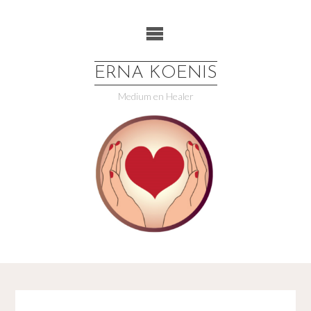
Ga
naar
de
inhoud
ERNA KOENIS
Medium en Healer